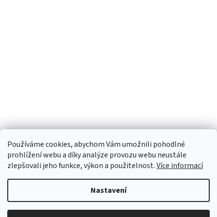
Facebook
Používáme cookies, abychom Vám umožnili pohodlné
prohlížení webu a díky analýze provozu webu neustále
zlepšovali jeho funkce, výkon a použitelnost.
Více informací
Nastavení
Vytvořil Shoptet